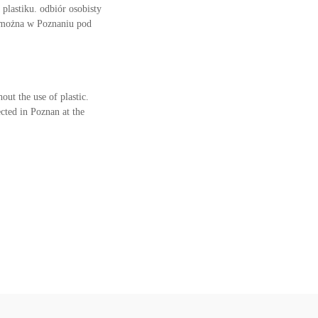
lastiku. odbiór osobisty
 można w Poznaniu pod
out the use of plastic.
ected in Poznan at the