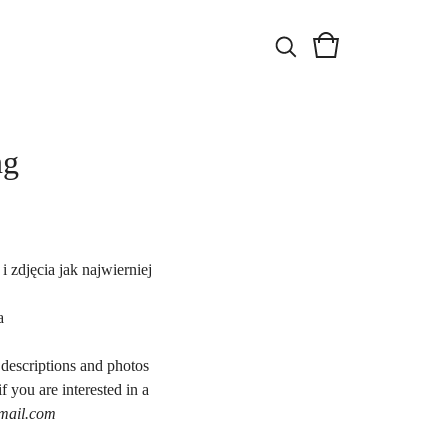
ng
 zdjęcia jak najwierniej
a
 descriptions and photos
f you are interested in a
mail.com